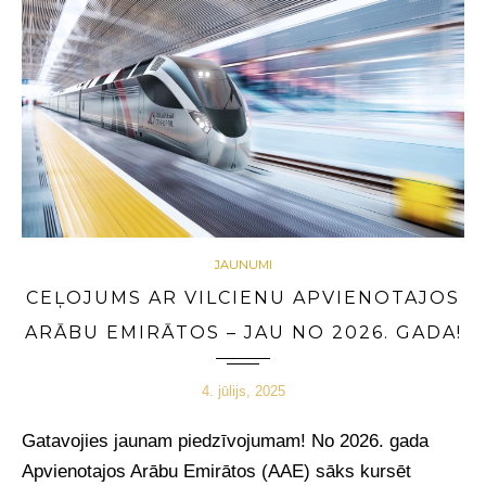
JAUNUMI
CEĻOJUMS AR VILCIENU APVIENOTAJOS
ARĀBU EMIRĀTOS – JAU NO 2026. GADA!
4. jūlijs, 2025
Gatavojies jaunam piedzīvojumam! No 2026. gada
Apvienotajos Arābu Emirātos (AAE) sāks kursēt