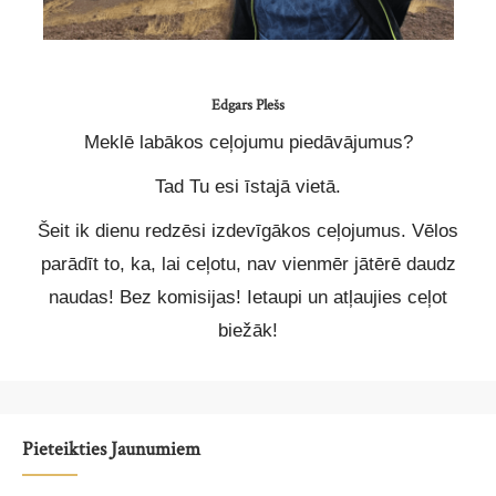
Edgars Plešs
Meklē labākos ceļojumu piedāvājumus?
Tad Tu esi īstajā vietā.
Šeit ik dienu redzēsi izdevīgākos ceļojumus. Vēlos
parādīt to, ka, lai ceļotu, nav vienmēr jātērē daudz
naudas! Bez komisijas! Ietaupi un atļaujies ceļot
biežāk!
Pieteikties Jaunumiem