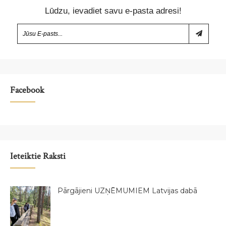
Lūdzu, ievadiet savu e-pasta adresi!
Facebook
Ieteiktie Raksti
Pārgājieni UZŅĒMUMIEM Latvijas dabā