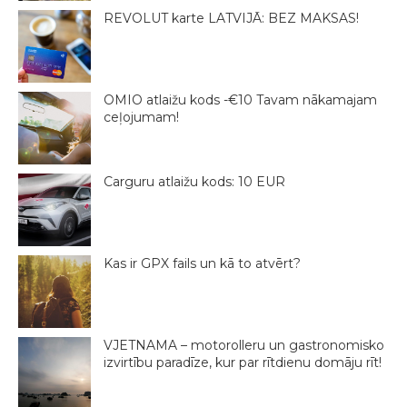
REVOLUT karte LATVIJĀ: BEZ MAKSAS!
OMIO atlaižu kods -€10 Tavam nākamajam
ceļojumam!
Carguru atlaižu kods: 10 EUR
Kas ir GPX fails un kā to atvērt?
VJETNAMA – motorolleru un gastronomisko
izvirtību paradīze, kur par rītdienu domāju rīt!