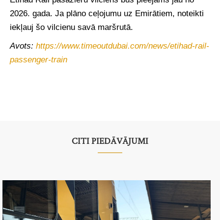
2026. gada. Ja plāno ceļojumu uz Emirātiem, noteikti
iekļauj šo vilcienu savā maršrutā.
Avots:
https://www.timeoutdubai.com/news/etihad-rail-
passenger-train
CITI PIEDĀVĀJUMI