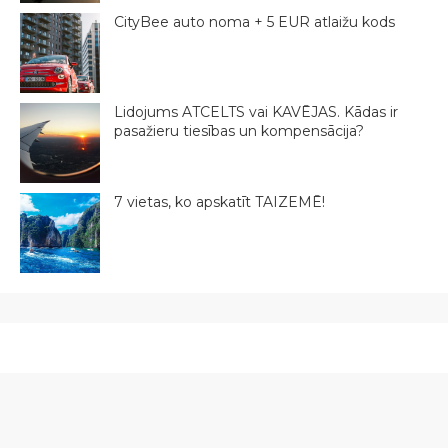
CityBee auto noma + 5 EUR atlaižu kods
Lidojums ATCELTS vai KAVĒJAS. Kādas ir
pasažieru tiesības un kompensācija?
7 vietas, ko apskatīt TAIZEMĒ!