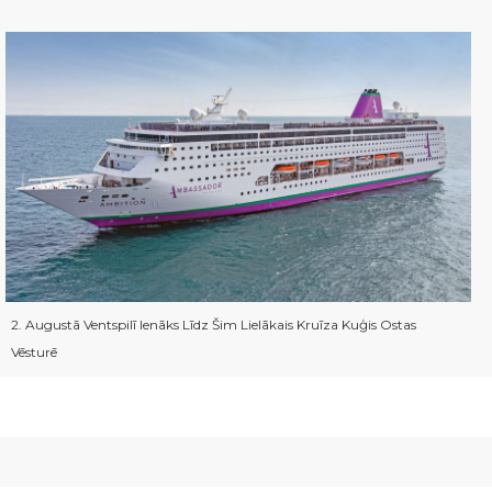
2. Augustā Ventspilī Ienāks Līdz Šim Lielākais Kruīza Kuģis Ostas
Vēsturē