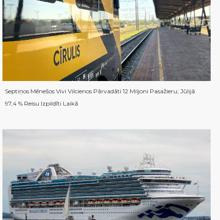
Septiņos Mēnešos Vivi Vilcienos Pārvadāti 12 Miljoni Pasažieru; Jūlijā
97,4 % Reisu Izpildīti Laikā