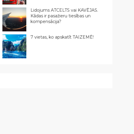
Lidojums ATCELTS vai KAVĒJAS.
Kādas ir pasažieru tiesības un
kompensācija?
7 vietas, ko apskatīt TAIZEMĒ!