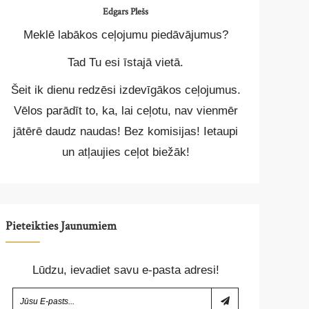
Edgars Plešs
Meklē labākos ceļojumu piedāvājumus?
Tad Tu esi īstajā vietā.
Šeit ik dienu redzēsi izdevīgākos ceļojumus.
Vēlos parādīt to, ka, lai ceļotu, nav vienmēr
jātērē daudz naudas! Bez komisijas! Ietaupi
un atļaujies ceļot biežāk!
Pieteikties Jaunumiem
Lūdzu, ievadiet savu e-pasta adresi!