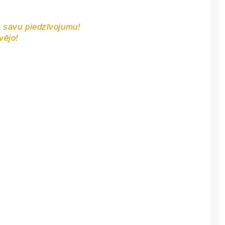
s savu piedzīvojumu!
vējo!