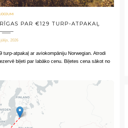
LIDOJUMI
 RĪGAS PAR €129 TURP-ATPAKAĻ
 jūlijs, 2026
129 turp-atpakaļ ar aviokompāniju Norwegian.
Atrodi
ezervē biļeti par labāko cenu. Biļetes cena sākot no