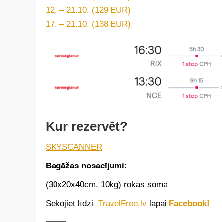
12. – 21.10. (129 EUR)
17. – 21.10. (138 EUR)
Kur rezervēt?
SKYSCANNER
Bagāžas nosacījumi:
(30x20x40cm, 10kg) rokas soma
Sekojiet līdzi
TravelFree.lv
lapai
Facebook!