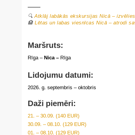
🔍
Atklāj labākās ekskursijas Nicā – izvēlie
🏨
Lētas un labas viesnīcas Nicā – atrodi sa
Maršruts:
Rīga –
Nica –
Rīga
Lidojumu datumi:
2026. g. septembris – oktobris
Daži piemēri:
21. – 30.09. (140 EUR)
30.09. – 08.10. (129 EUR)
01. – 08.10. (129 EUR)