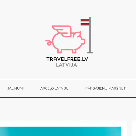
JAUNUMI
APCEĻO LATVIJU
PĀRGĀJIENU MARŠRUTI