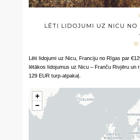
LĒTI LIDOJUMI UZ NICU NO
30.
Lēti lidojumi uz Nicu, Franciju no Rīgas par €
lētākos lidojumus uz Nicu – Franču Rivjēru un r
129 EUR turp-atpakaļ.
+
−