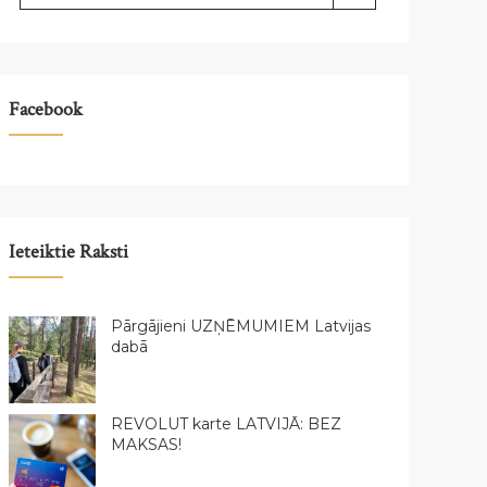
Facebook
Ieteiktie Raksti
Pārgājieni UZŅĒMUMIEM Latvijas
dabā
REVOLUT karte LATVIJĀ: BEZ
MAKSAS!