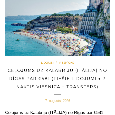
LIDOJUMI
VIESNĪCAS
CEĻOJUMS UZ KALABRIJU (ITĀLIJA) NO
RĪGAS PAR €581 (TIEŠIE LIDOJUMI + 7
NAKTIS VIESNĪCĀ + TRANSFĒRS)
7. augusts, 2026
Ceļojums uz Kalabriju (ITĀLIJA) no Rīgas par €581