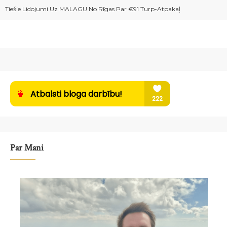
Tiešie Lidojumi Uz MALAGU No Rīgas Par €91 Turp-Atpakaļ
Par Mani