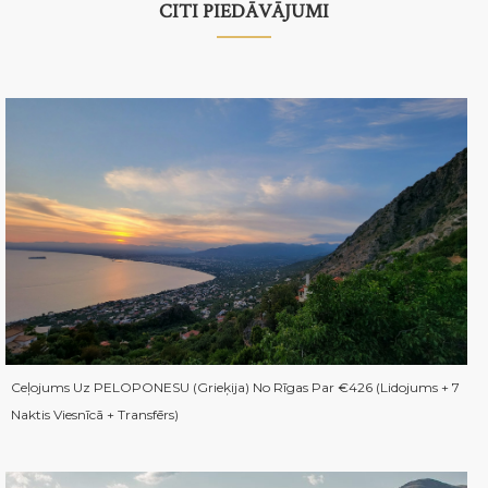
CITI PIEDĀVĀJUMI
Ceļojums Uz PELOPONESU (Grieķija) No Rīgas Par €426 (Lidojums + 7
Naktis Viesnīcā + Transfērs)