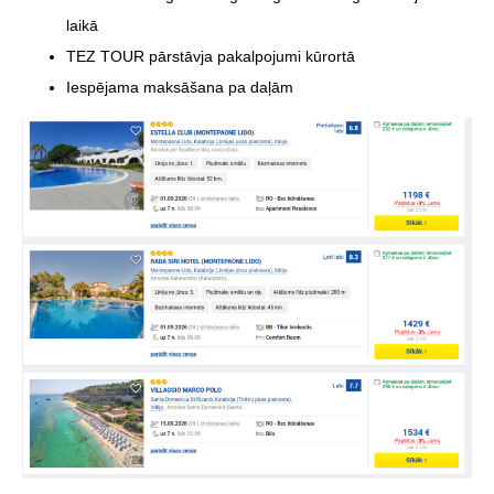
laikā
TEZ TOUR pārstāvja pakalpojumi kūrortā
Iespējama maksāšana pa daļām