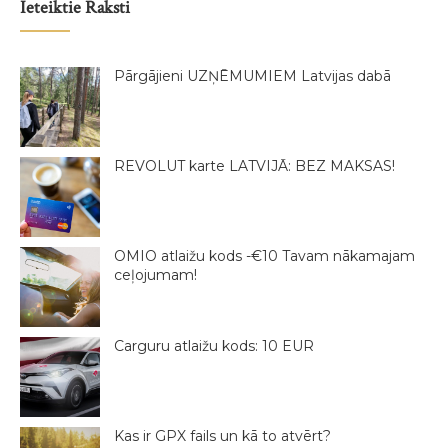
Ieteiktie Raksti
Pārgājieni UZŅĒMUMIEM Latvijas dabā
REVOLUT karte LATVIJĀ: BEZ MAKSAS!
OMIO atlaižu kods -€10 Tavam nākamajam
ceļojumam!
Carguru atlaižu kods: 10 EUR
Kas ir GPX fails un kā to atvērt?