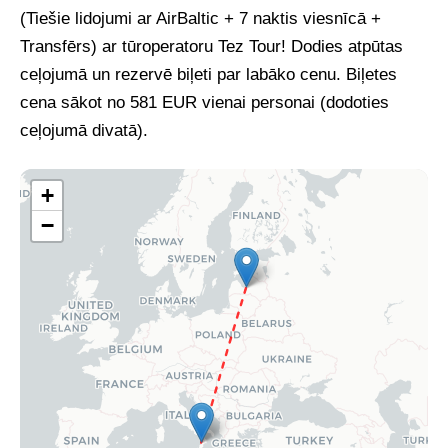
(Tiešie lidojumi ar AirBaltic + 7 naktis viesnīcā +
Transfērs) ar tūroperatoru Tez Tour!
Dodies atpūtas
ceļojumā un rezervē biļeti par labāko cenu. Biļetes
cena sākot no 581 EUR vienai personai (dodoties
ceļojumā divatā).
+
−