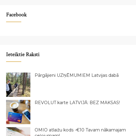
Facebook
Ieteiktie Raksti
Pārgājieni UZŅĒMUMIEM Latvijas dabā
REVOLUT karte LATVIJĀ: BEZ MAKSAS!
OMIO atlaižu kods -€10 Tavam nākamajam
ceļojumam!