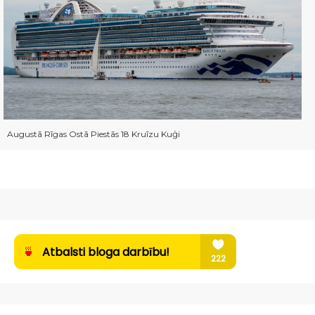
Augustā Rīgas Ostā Piestās 18 Kruīzu Kuģi