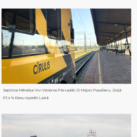
Septiņos Mēnešos Vivi Vilcienos Pārvadāti 12 Miljoni Pasažieru; Jūlijā
97,4 % Reisu Izpildīti Laikā