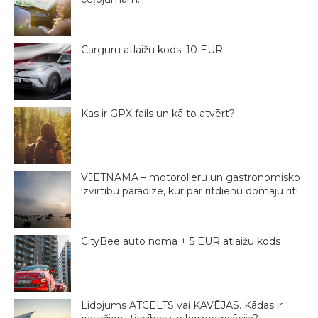
Carguru atlaižu kods: 10 EUR
Kas ir GPX fails un kā to atvērt?
VJETNAMA – motorolleru un gastronomisko
izvirtību paradīze, kur par rītdienu domāju rīt!
CityBee auto noma + 5 EUR atlaižu kods
Lidojums ATCELTS vai KAVĒJAS. Kādas ir