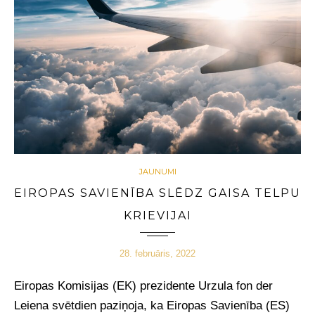
JAUNUMI
EIROPAS SAVIENĪBA SLĒDZ GAISA TELPU
KRIEVIJAI
28. februāris, 2022
Eiropas Komisijas (EK) prezidente Urzula fon der
Leiena svētdien paziņoja, ka Eiropas Savienība (ES)