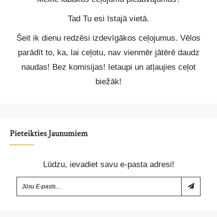
Tad Tu esi īstajā vietā.
Šeit ik dienu redzēsi izdevīgākos ceļojumus. Vēlos
parādīt to, ka, lai ceļotu, nav vienmēr jātērē daudz
naudas! Bez komisijas! Ietaupi un atļaujies ceļot
biežāk!
Pieteikties Jaunumiem
Lūdzu, ievadiet savu e-pasta adresi!