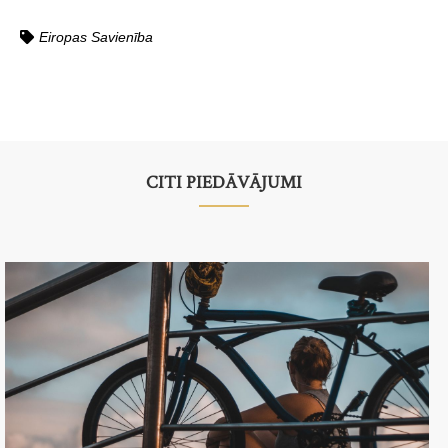
Eiropas Savienība
CITI PIEDĀVĀJUMI