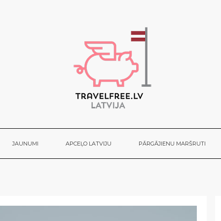
JAUNUMI
APCEĻO LATVIJU
PĀRGĀJIENU MARŠRUTI