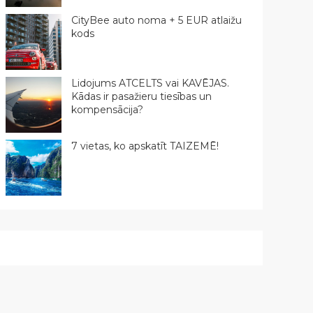
CityBee auto noma + 5 EUR atlaižu
kods
Lidojums ATCELTS vai KAVĒJAS.
Kādas ir pasažieru tiesības un
kompensācija?
7 vietas, ko apskatīt TAIZEMĒ!