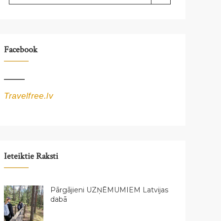
Facebook
Travelfree.lv
Ieteiktie Raksti
Pārgājieni UZŅĒMUMIEM Latvijas
dabā