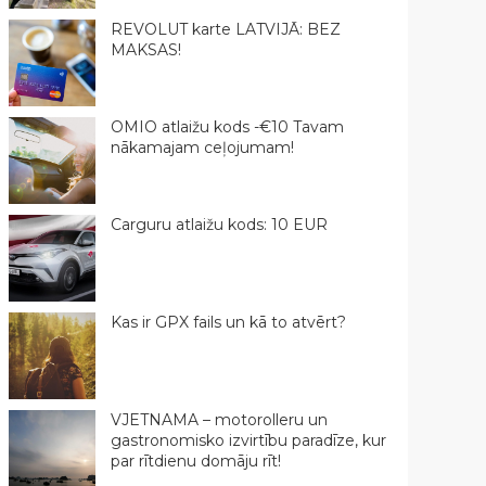
REVOLUT karte LATVIJĀ: BEZ
MAKSAS!
OMIO atlaižu kods -€10 Tavam
nākamajam ceļojumam!
Carguru atlaižu kods: 10 EUR
Kas ir GPX fails un kā to atvērt?
VJETNAMA – motorolleru un
gastronomisko izvirtību paradīze, kur
par rītdienu domāju rīt!