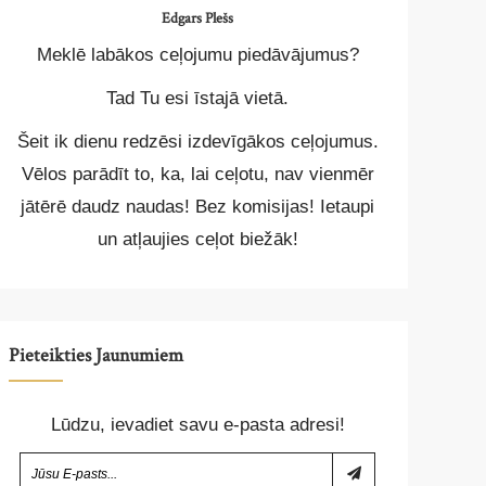
Edgars Plešs
Meklē labākos ceļojumu piedāvājumus?
Tad Tu esi īstajā vietā.
Šeit ik dienu redzēsi izdevīgākos ceļojumus.
Vēlos parādīt to, ka, lai ceļotu, nav vienmēr
jātērē daudz naudas! Bez komisijas! Ietaupi
un atļaujies ceļot biežāk!
Pieteikties Jaunumiem
Lūdzu, ievadiet savu e-pasta adresi!