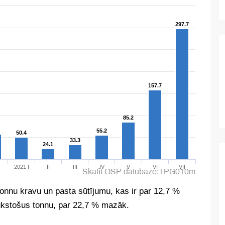
tonnu kravu un pasta sūtījumu, kas ir par 12,7 %
 tūkstošus tonnu, par 22,7 % mazāk.