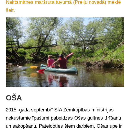
Naktsmītnes maršruta tuvumā (Preiļu novadā) meklē
šeit.
OŠA
2015. gada septembrī SIA Zemkopības ministrijas
nekustamie īpašumi pabeidzas Ošas gultnes tīrīšanu
un sakopšanu. Pateicoties šiem darbiem, Ošas upe ir