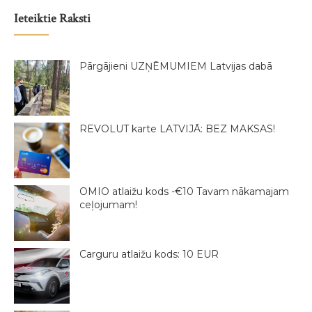
Ieteiktie Raksti
Pārgājieni UZŅĒMUMIEM Latvijas dabā
REVOLUT karte LATVIJĀ: BEZ MAKSAS!
OMIO atlaižu kods -€10 Tavam nākamajam
ceļojumam!
Carguru atlaižu kods: 10 EUR