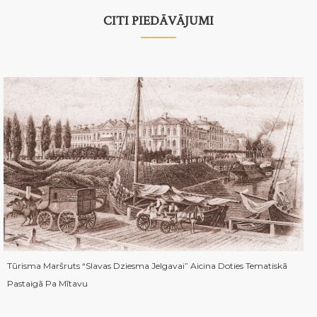
CITI PIEDĀVĀJUMI
Tūrisma Maršruts “Slavas Dziesma Jelgavai” Aicina Doties Tematiskā
Pastaigā Pa Mītavu