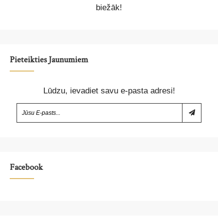
biežāk!
Pieteikties Jaunumiem
Lūdzu, ievadiet savu e-pasta adresi!
Facebook