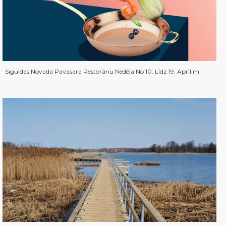
Siguldas Novada Pavasara Restorānu Nedēļa No 10. Līdz 19. Aprīlim