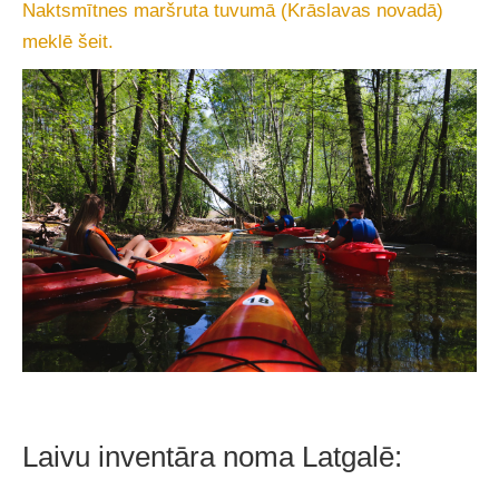
Naktsmītnes maršruta tuvumā (Krāslavas novadā)
meklē šeit.
Laivu inventāra noma Latgalē: