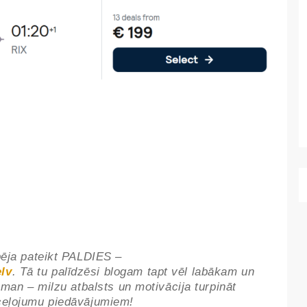
pēja pateikt PALDIES –
lv
. Tā tu palīdzēsi blogam tapt vēl labākam un
 man – milzu atbalsts un motivācija turpināt
 ceļojumu piedāvājumiem!