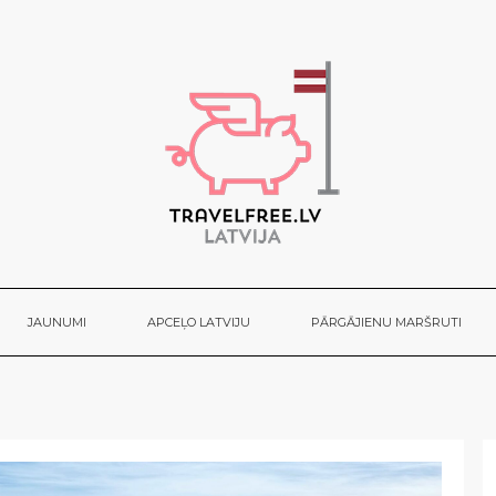
JAUNUMI
APCEĻO LATVIJU
PĀRGĀJIENU MARŠRUTI