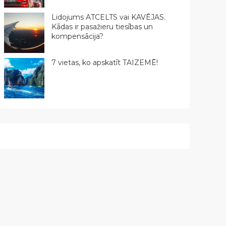
Lidojums ATCELTS vai KAVĒJAS.
Kādas ir pasažieru tiesības un
kompensācija?
7 vietas, ko apskatīt TAIZEMĒ!