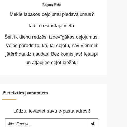
Edgars Plešs
Meklē labākos ceļojumu piedāvājumus?
Tad Tu esi īstajā vietā.
Šeit ik dienu redzēsi izdevīgākos ceļojumus.
Vēlos parādīt to, ka, lai ceļotu, nav vienmēr
jātērē daudz naudas! Bez komisijas! Ietaupi
un atļaujies ceļot biežāk!
Pieteikties Jaunumiem
Lūdzu, ievadiet savu e-pasta adresi!