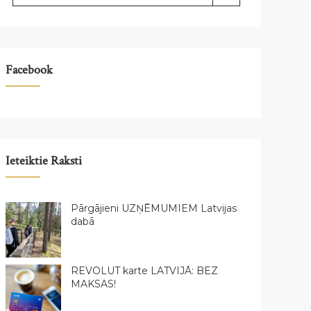
Facebook
Ieteiktie Raksti
Pārgājieni UZŅĒMUMIEM Latvijas
dabā
REVOLUT karte LATVIJĀ: BEZ
MAKSAS!