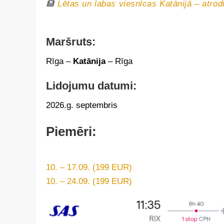
🏨
Lētas un labas viesnīcas Katānijā – atrod
Maršruts:
Rīga –
Katānija
– Rīga
Lidojumu datumi:
2026.g. septembris
Piemēri:
10. – 17.09. (199 EUR)
10. – 24.09. (199 EUR)