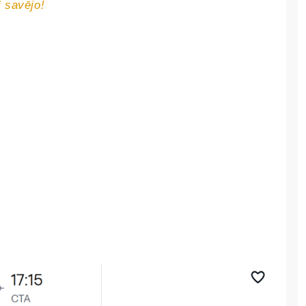
i savējo!