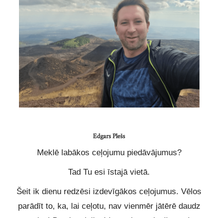
Edgars Plešs
Meklē labākos ceļojumu piedāvājumus?
Tad Tu esi īstajā vietā.
Šeit ik dienu redzēsi izdevīgākos ceļojumus. Vēlos
parādīt to, ka, lai ceļotu, nav vienmēr jātērē daudz