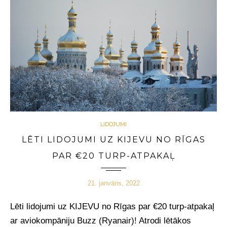
LIDOJUMI
LĒTI LIDOJUMI UZ KIJEVU NO RĪGAS
PAR €20 TURP-ATPAKAĻ
21. janvāris, 2022
Lēti lidojumi uz KIJEVU no Rīgas par €20 turp-atpakaļ
ar aviokompāniju Buzz (Ryanair)!
Atrodi lētākos