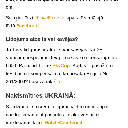
cm.
Sekojiet līdzi
TravelFree.lv
lapai arī sociālajā
tīklā
Facebook!
Lidojums atcelts vai kavējas?
Ja Tavs lidojums ir atcelts vai kavējās par 3+
stundām, iespējams Tev pienākas kompensācija līdz
€600. Pārbaudi to pie
SkyCop
. Kādas ir pasažieru
tiesības un kompensācija, ko nosaka Regula Nr.
261/2004? Lasi vairāk
šeit
Naktsmītnes UKRAINĀ:
Salīdzini tūkstošiem ceļojumu vietņu un ietaupiet
naudu, izmantojot pasaules lielāko viesnīcu
meklēšanas lapu
HotelsCombined
.