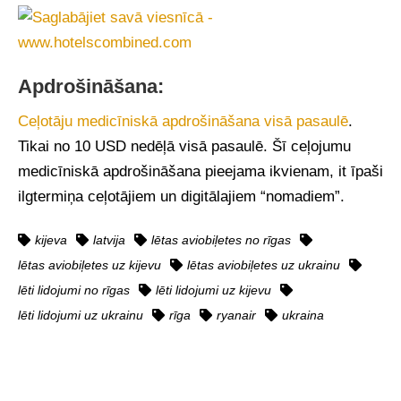
Apdrošināšana:
Ceļotāju medicīniskā apdrošināšana visā pasaulē
.
Tikai no 10 USD nedēļā visā pasaulē. Šī ceļojumu
medicīniskā apdrošināšana pieejama ikvienam, it īpaši
ilgtermiņa ceļotājiem un digitālajiem “nomadiem”.
kijeva
latvija
lētas aviobiļetes no rīgas
lētas aviobiļetes uz kijevu
lētas aviobiļetes uz ukrainu
lēti lidojumi no rīgas
lēti lidojumi uz kijevu
lēti lidojumi uz ukrainu
rīga
ryanair
ukraina