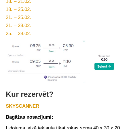
18. – 21.02.
18. – 25.02.
21. – 25.02.
21. – 28.02.
25. – 28.02.
Kur rezervēt?
SKYSCANNER
Bagāžas nosacījumi:
Lidojuma laikā iekļauta tikai rokas soma 40 x 30 x 20