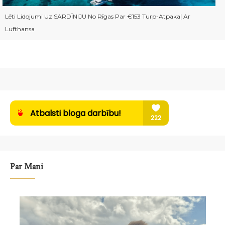
Lēti Lidojumi Uz SARDĪNIJU No Rīgas Par €153 Turp-Atpakaļ Ar
Lufthansa
Par Mani