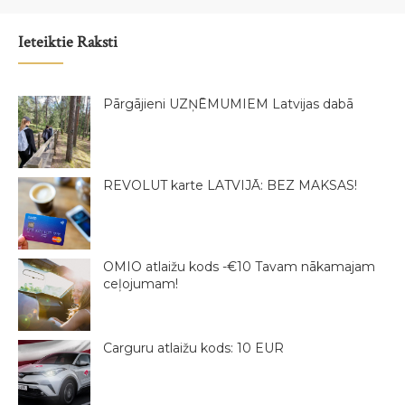
Ieteiktie Raksti
Pārgājieni UZŅĒMUMIEM Latvijas dabā
REVOLUT karte LATVIJĀ: BEZ MAKSAS!
OMIO atlaižu kods -€10 Tavam nākamajam
ceļojumam!
Carguru atlaižu kods: 10 EUR