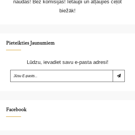
naudas! Bez komisijas! Ietaupi un atļaujies ceļot
biežāk!
Pieteikties Jaunumiem
Lūdzu, ievadiet savu e-pasta adresi!
Facebook