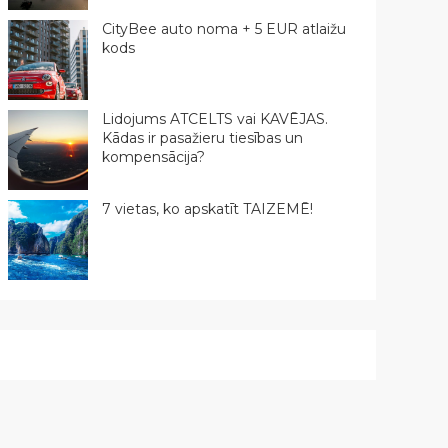
CityBee auto noma + 5 EUR atlaižu
kods
Lidojums ATCELTS vai KAVĒJAS.
Kādas ir pasažieru tiesības un
kompensācija?
7 vietas, ko apskatīt TAIZEMĒ!