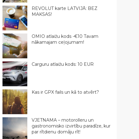
REVOLUT karte LATVIJĀ: BEZ
MAKSAS!
OMIO atlaižu kods -€10 Tavam
nākamajam ceļojumam!
Carguru atlaižu kods: 10 EUR
Kas ir GPX fails un kā to atvērt?
VJETNAMA – motorolleru un
gastronomisko izvirtību paradīze, kur
par rītdienu domāju rīt!