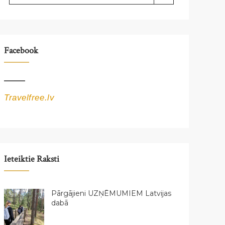
Facebook
Travelfree.lv
Ieteiktie Raksti
Pārgājieni UZŅĒMUMIEM Latvijas
dabā