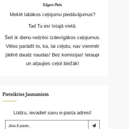
Edgars Plešs
Meklē labākos ceļojumu piedāvājumus?
Tad Tu esi īstajā vietā.
Šeit ik dienu redzēsi izdevīgākos ceļojumus.
Vēlos parādīt to, ka, lai ceļotu, nav vienmēr
jātērē daudz naudas! Bez komisijas! Ietaupi
un atļaujies ceļot biežāk!
Pieteikties Jaunumiem
Lūdzu, ievadiet savu e-pasta adresi!