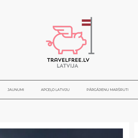
JAUNUMI
APCEĻO LATVIJU
PĀRGĀJIENU MARŠRUTI