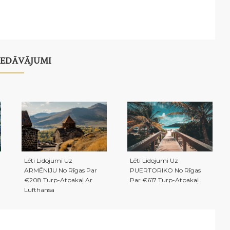
PIEDĀVĀJUMI
Lēti Lidojumi Uz
Lēti Lidojumi Uz
ARMĒNIJU No Rīgas Par
PUERTORIKO No Rīgas
€208 Turp-Atpakaļ Ar
Par €617 Turp-Atpakaļ
Lufthansa