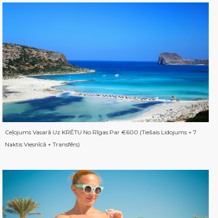
Ceļojums Vasarā Uz KRĒTU No Rīgas Par €600 (Tiešais Lidojums + 7
Naktis Viesnīcā + Transfērs)