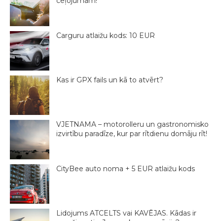
ceļojumam!
Carguru atlaižu kods: 10 EUR
Kas ir GPX fails un kā to atvērt?
VJETNAMA – motorolleru un gastronomisko
izvirtību paradīze, kur par rītdienu domāju rīt!
CityBee auto noma + 5 EUR atlaižu kods
Lidojums ATCELTS vai KAVĒJAS. Kādas ir