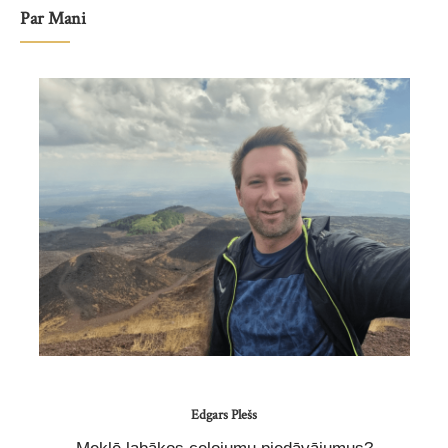
Par Mani
Edgars Plešs