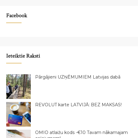
Facebook
Ieteiktie Raksti
Pārgājieni UZŅĒMUMIEM Latvijas dabā
REVOLUT karte LATVIJĀ: BEZ MAKSAS!
OMIO atlaižu kods -€10 Tavam nākamajam