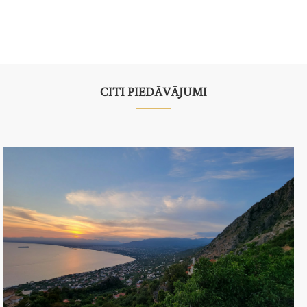
CITI PIEDĀVĀJUMI