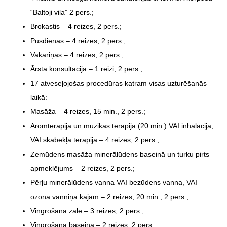
“Baltoji vila” 2 pers.;
Brokastis – 4 reizes, 2 pers.;
Pusdienas – 4 reizes, 2 pers.;
Vakariņas – 4 reizes, 2 pers.;
Ārsta konsultācija – 1 reizi, 2 pers.;
17 atveseļojošas procedūras katram visas uzturēšanās
laikā:
Masāža – 4 reizes, 15 min., 2 pers.;
Aromterapija un mūzikas terapija (20 min.) VAI inhalācija,
VAI skābekļa terapija – 4 reizes, 2 pers.;
Zemūdens masāža minerālūdens baseinā un turku pirts
apmeklējums – 2 reizes, 2 pers.;
Pērļu minerālūdens vanna VAI bezūdens vanna, VAI
ozona vanniņa kājām – 2 reizes, 20 min., 2 pers.;
Vingrošana zālē – 3 reizes, 2 pers.;
Vingrošana baseinā – 2 reizes, 2 pers.;