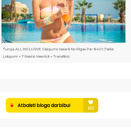
Turcija ALL INCLUSIVE Ceļojums Vasarā No Rīgas Par €401 (tiešie
Lidojumi + 7 Naktis Viesnīcā + Transfērs)