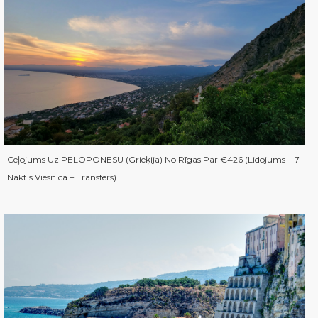
Ceļojums Uz PELOPONESU (Grieķija) No Rīgas Par €426 (Lidojums + 7
Naktis Viesnīcā + Transfērs)