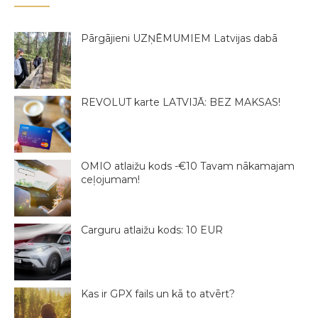
Pārgājieni UZŅĒMUMIEM Latvijas dabā
REVOLUT karte LATVIJĀ: BEZ MAKSAS!
OMIO atlaižu kods -€10 Tavam nākamajam
ceļojumam!
Carguru atlaižu kods: 10 EUR
Kas ir GPX fails un kā to atvērt?