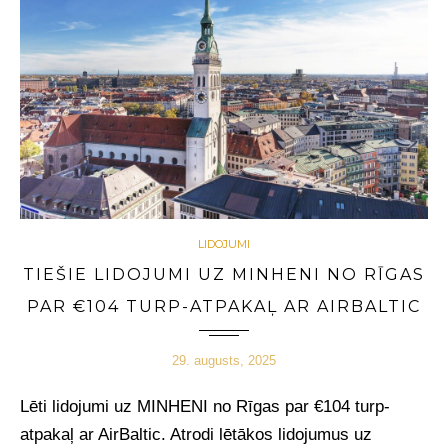
LIDOJUMI
TIEŠIE LIDOJUMI UZ MINHENI NO RĪGAS
PAR €104 TURP-ATPAKAĻ AR AIRBALTIC
29. augusts, 2025
Lēti lidojumi uz MINHENI no Rīgas par €104 turp-
atpakaļ ar AirBaltic.
Atrodi lētākos lidojumus uz