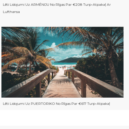
Lēti Lidojumi Uz ARMĒNIJU No Rīgas Par €208 Turp-Atpakaļ Ar
Lufthansa
Lēti Lidojumi Uz PUERTORIKO No Rīgas Par €617 Turp-Atpakaļ