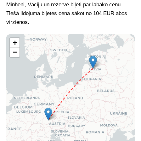
Minheni, Vāciju un rezervē biļeti par labāko cenu.
Tiešā lidojuma biļetes cena sākot no 104 EUR abos
virzienos.
+
−